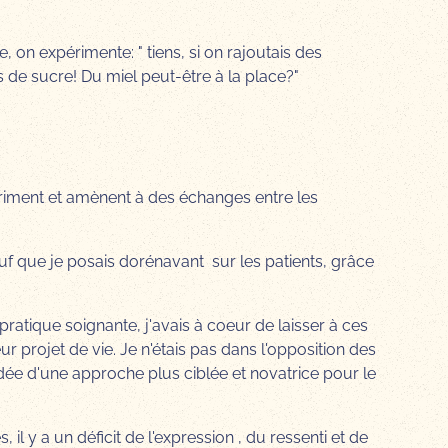
on expérimente: " tiens, si on rajoutais des
 de sucre! Du miel peut-être à la place?"
xpriment et amènent à des échanges entre les
f que je posais dorénavant sur les patients, grâce
ratique soignante, j'avais à coeur de laisser à ces
projet de vie. Je n'étais pas dans l'opposition des
idée d'une approche plus ciblée et novatrice pour le
 il y a un déficit de l'expression , du ressenti et de