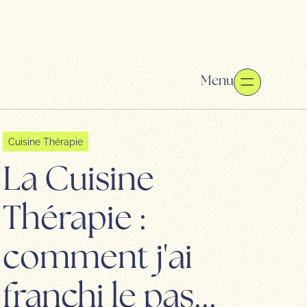
Menu
Cuisine Thérapie
La Cuisine
Thérapie :
comment j'ai
franchi le pas...