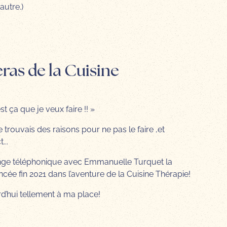
autre.)
eras de la Cuisine
st ça que je veux faire !! »
rouvais des raisons pour ne pas le faire ,et
...
hange téléphonique avec Emmanuelle Turquet la
ncée fin 2021 dans l’aventure de la Cuisine Thérapie!
rd’hui tellement à ma place!