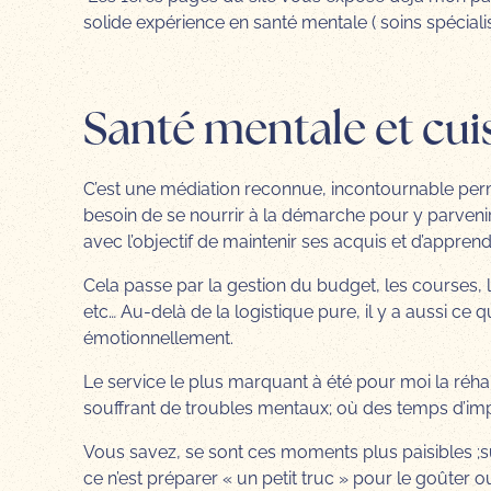
solide expérience en santé mentale ( soins spécial
Santé mentale et cui
C’est une médiation reconnue, incontournable per
besoin de se nourrir à la démarche pour y parvenir
avec l’objectif de maintenir ses acquis et d’appre
Cela passe par la gestion du budget, les courses, le
etc… Au-delà de la logistique pure, il y a aussi ce 
émotionnellement.
Le service le plus marquant à été pour moi la réha
souffrant de troubles mentaux; où des temps d’impr
Vous savez, se sont ces moments plus paisibles ;surt
ce n’est préparer « un petit truc » pour le goûter 