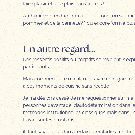
faire plaisir et faire plaisir aux autres !
Ambiance détendue , musique de fond, on se lance, 
pommes et de la cannelle? " ou encore "on n'a plus
Un autre regard...
Des ressentis positifs ou négatifs se révèlent, s'e
participants...
Mais comment faire maintenant avec ce regard neu
à ces moments de cuisine sans recette ?
Je n’ai dès lors cessé de me requestionner sur ma p
personnes davantage d’autodétermination dans leur 
méthodes institutionnelles classiques,mais dans l'
travail sur les émotions.
(Il faut savoir que dans certaines maladies mentales,