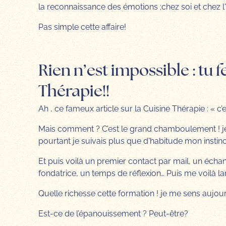
la reconnaissance des émotions ;chez soi et chez l'
Pas simple cette affaire!
Rien n’est impossible : tu f
Thérapie!!
Ah , ce fameux article sur la Cuisine Thérapie : « c’e
Mais comment ? C’est le grand chamboulement ! je t
pourtant je suivais plus que d'habitude mon instinct
Et puis voilà un premier contact par mail, un éc
fondatrice, un temps de réflexion… Puis me voilà la
Quelle richesse cette formation ! je me sens aujou
Est-ce de l’épanouissement ? Peut-être?